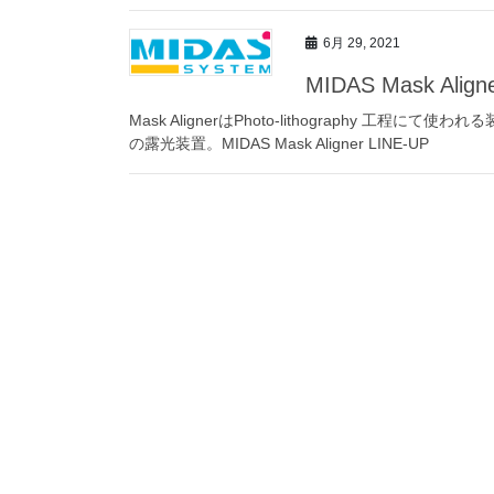
6月 29, 2021
MIDAS Mask Align
Mask AlignerはPhoto-lithography
の露光装置。MIDAS Mask Aligner LINE-UP