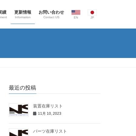
実績
更新情報
お問い合わせ
ement
Information
Contact US
EN
JP
最近の投稿
装置在庫リスト
11月 10, 2023
パーツ在庫リスト