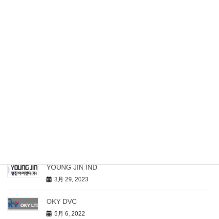
装置在庫リスト
11月 10, 2023
パーツ在庫リスト
6月 21, 2023
HITACHI KOKUSAI RAM8500Z
12月 2, 2023
2023 年度の半導体製造装置市場
3月 29, 2023
YOUNG JIN IND
3月 29, 2023
OKY DVC
5月 6, 2022