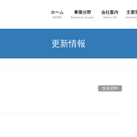
ホーム
事業分野
会社案内
主要
HOME
Business Scope
About US
Achiev
更新情報
技術資料