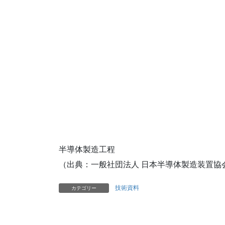
半導体製造工程
（出典：一般社団法人 日本半導体製造装置協
技術資料
カテゴリー