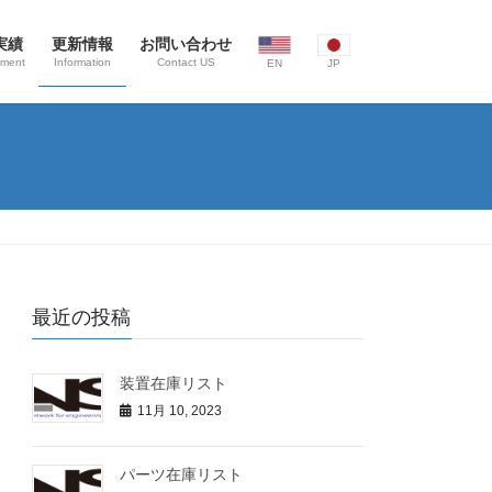
実績
更新情報
お問い合わせ
ement
Information
Contact US
EN
JP
最近の投稿
装置在庫リスト
11月 10, 2023
パーツ在庫リスト